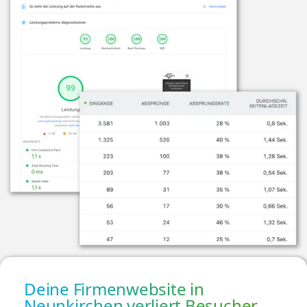
Deine Firmenwebsite in
Neunkirchen verliert Besucher,