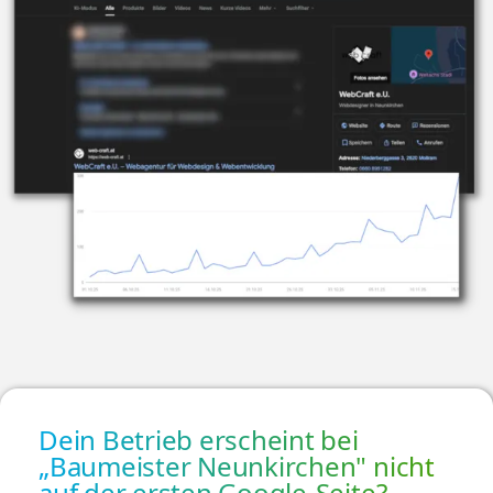
Dein Betrieb erscheint bei
„Baumeister Neunkirchen" nicht
auf der ersten Google-Seite?