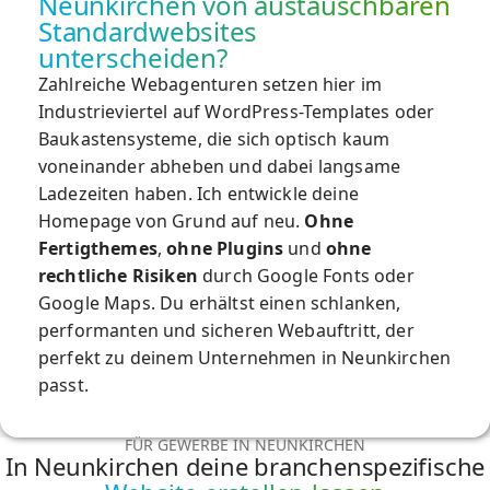
Neunkirchen von austauschbaren
Standardwebsites
unterscheiden?
Zahlreiche Webagenturen setzen hier im
Industrieviertel auf WordPress-Templates oder
Baukastensysteme, die sich optisch kaum
voneinander abheben und dabei langsame
Ladezeiten haben.
Ich entwickle deine
Homepage
von Grund auf neu.
Ohne
Fertigthemes
,
ohne Plugins
und
ohne
rechtliche Risiken
durch Google Fonts oder
Google Maps. Du erhältst einen schlanken,
performanten und sicheren Webauftritt, der
perfekt zu deinem Unternehmen in Neunkirchen
passt.
FÜR GEWERBE IN NEUNKIRCHEN
In Neunkirchen deine branchenspezifische