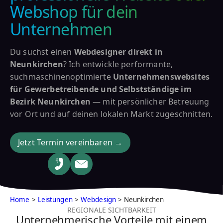
Webshop für dein
Unternehmen
Du suchst einen
Webdesigner direkt in
Neunkirchen
? Ich entwickle performante,
suchmaschinenoptimierte
Unternehmenswebsites
für Gewerbetreibende und Selbstständige im
Bezirk Neunkirchen
— mit persönlicher Betreuung
vor Ort und auf deinen lokalen Markt zugeschnitten.
Jetzt Termin vereinbaren →
Home
>
Leistungen
>
Webdesign
> Neunkirchen
REGIONALE SICHTBARKEIT
Unternehmerische Vorteile mit einem