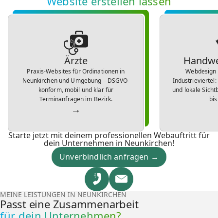
Website erstellen lassen
Ärzte
Handwe
Praxis-Websites für Ordinationen in
Webdesign 
Neunkirchen und Umgebung – DSGVO-
Industrieviertel
konform, mobil und klar für
und lokale Sicht
Terminanfragen im Bezirk.
bis
→
Starte jetzt mit deinem professionellen Webauftritt für
dein Unternehmen in Neunkirchen!
Unverbindlich anfragen →
MEINE LEISTUNGEN IN NEUNKIRCHEN
Passt eine Zusammenarbeit
für dein Unternehmen?