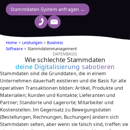
Stammdaten-System anfragen →
Home
>
Leistungen
>
Business
Software
> Stammdatenmanagement
DATENBASIS
Wie schlechte Stammdaten
deine Digitalisierung sabotieren
Stammdaten sind die Grunddaten, die in einem
Unternehmen dauerhaft existieren und die Basis für alle
operativen Transaktionen bilden: Artikel, Produkte und
Materialien; Kunden und Kontakte; Lieferanten und
Partner; Standorte und Lagerorte; Mitarbeiter und
Kostenstellen. Im Gegensatz zu Bewegungsdaten
(Bestellungen, Rechnungen, Buchungen) ändern sich
Stammdaten selten, aber wenn sie falsch sind, treffen sie