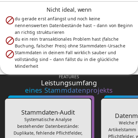
Nicht ideal, wenn
du gerade erst anfängst und noch keine
nennenswerten Datenbestände hast – dann von Beginn
an richtig strukturieren
du ein rein transaktionales Problem hast (falsche
Buchung, falscher Preis) ohne Stammdaten-Ursache
Stammdaten in deinem Fall wirklich sauber und
vollständig sind – dann fällst du in die glückliche
Minderheit
FEATURES
Leistungsumfang
eines Stammdatenprojekts
Stammdaten-Audit
Datenmo
Systematische Analyse
Welche F
bestehender Datenbestände:
Artikelstamm
Duplikate, fehlende Pflichtfelder,
Pflichtfelder,