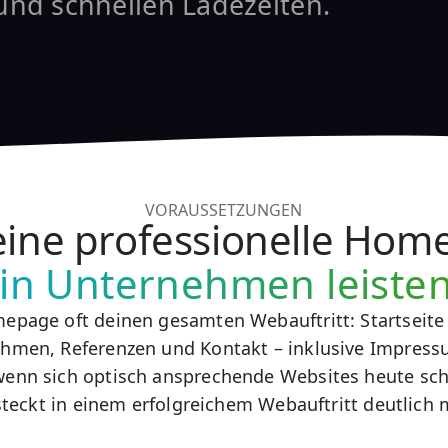
und schnellen Ladezeiten.
VORAUSSETZUNGEN
eine professionelle Hom
ein Unternehmen leiste
epage oft deinen gesamten Webauftritt: Startseite 
ehmen, Referenzen und Kontakt – inklusive Impres
enn sich optisch ansprechende Websites heute schn
 steckt in einem erfolgreichem Webauftritt deutlich 