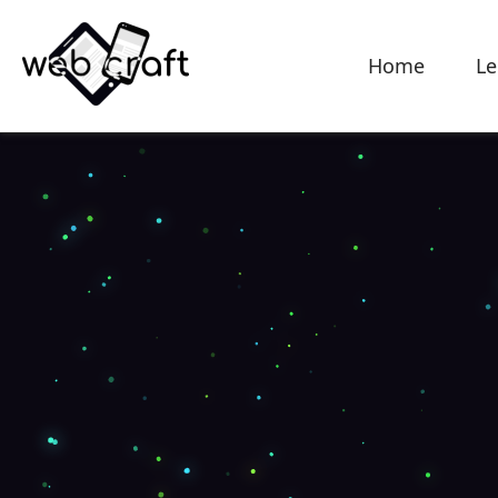
Home
Le