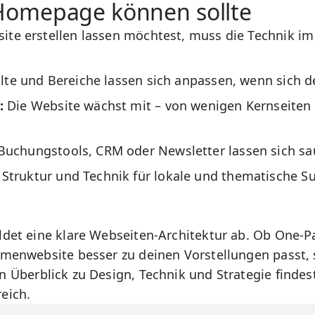
Homepage können sollte
te erstellen lassen möchtest, muss die Technik im
lte und Bereiche lassen sich anpassen, wenn sich 
:
Die Website wächst mit – von wenigen Kernseiten 
uchungstools, CRM oder Newsletter lassen sich s
Struktur und Technik für lokale und thematische S
ldet eine klare
Webseiten-Architektur
ab. Ob One-Pa
rmenwebsite besser zu deinen Vorstellungen passt, 
n Überblick zu Design, Technik und Strategie findes
reich
.