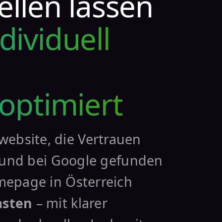
llen lassen
dividuell
optimiert
ebsite, die Vertrauen
lt und bei Google gefunden
mepage in Österreich
asten
– mit klarer