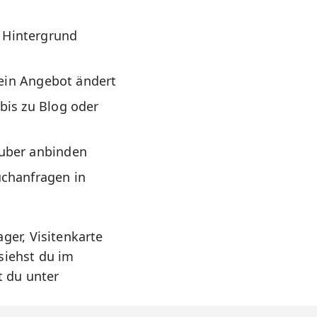
 Hintergrund
dein Angebot ändert
bis zu Blog oder
auber anbinden
uchanfragen in
ger, Visitenkarte
siehst du im
t du unter