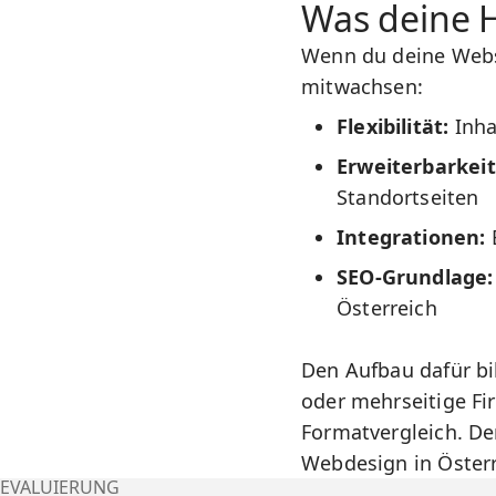
Was deine 
Wenn du deine Websi
mitwachsen:
Flexibilität:
Inha
Erweiterbarkeit
Standortseiten
Integrationen:
B
SEO-Grundlage:
Österreich
Den Aufbau dafür bi
oder mehrseitige Fi
Formatvergleich
. De
Webdesign in Öster
EVALUIERUNG