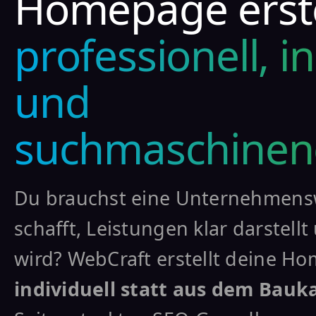
Homepage erste
professionell, in
und
suchmaschinen
Du brauchst eine Unternehmensw
schafft, Leistungen klar darstel
wird? WebCraft erstellt deine Ho
individuell statt aus dem Bauk