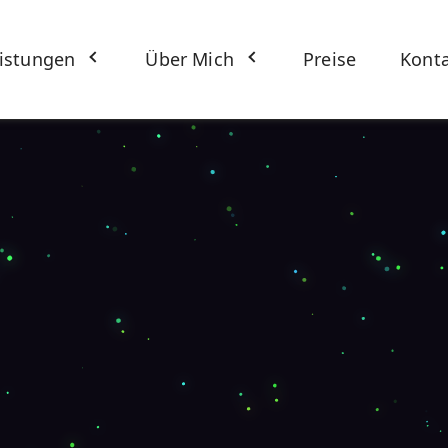
istungen
Über Mich
Preise
Kont