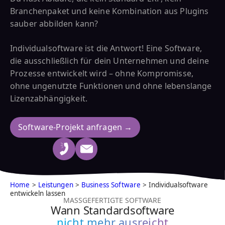
Branchenpaket und keine Kombination aus Plugins
sauber abbilden kann?
Individualsoftware ist die Antwort! Eine Software,
die ausschließlich für dein Unternehmen und deine
Prozesse entwickelt wird – ohne Kompromisse,
ohne ungenutzte Funktionen und ohne lebenslange
Lizenzabhängigkeit.
Software-Projekt anfragen →
Home
>
Leistungen
>
Business Software
> Individualsoftware
entwickeln lassen
MASSGEFERTIGTE SOFTWARE
Wann Standardsoftware
nicht mehr ausreicht