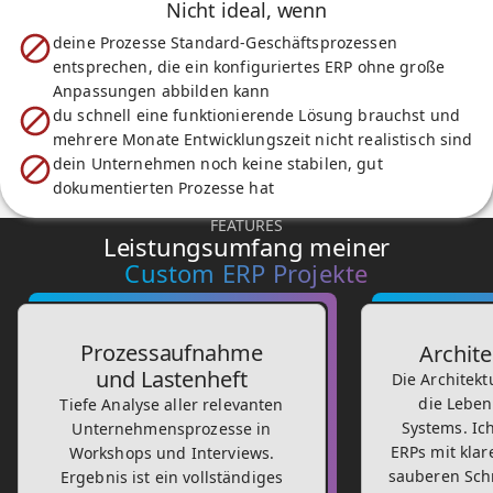
Nicht ideal, wenn
deine Prozesse Standard-Geschäftsprozessen
entsprechen, die ein konfiguriertes ERP ohne große
Anpassungen abbilden kann
du schnell eine funktionierende Lösung brauchst und
mehrere Monate Entwicklungszeit nicht realistisch sind
dein Unternehmen noch keine stabilen, gut
dokumentierten Prozesse hat
FEATURES
Leistungsumfang meiner
Custom ERP Projekte
Prozessaufnahme
Archit
und Lastenheft
Die Architekt
die Lebe
Tiefe Analyse aller relevanten
Systems. Ic
Unternehmensprozesse in
ERPs mit klar
Workshops und Interviews.
sauberen Schn
Ergebnis ist ein vollständiges