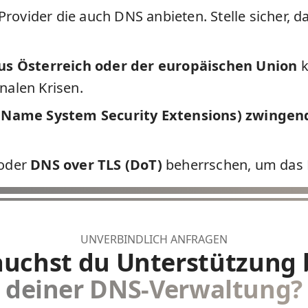
rovider die auch DNS anbieten. Stelle sicher, d
us Österreich oder der europäischen Union
k
nalen Krisen.
Name System Security Extensions) zwingen
oder
DNS over
TLS
(DoT)
beherrschen, um das 
UNVERBINDLICH ANFRAGEN
auchst du Unterstützung 
deiner DNS-Verwaltung?