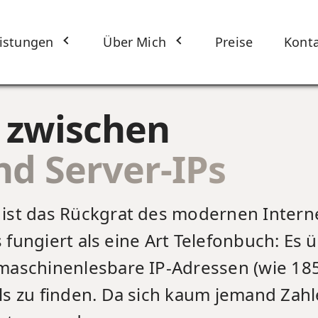
istungen
Über Mich
Preise
Kont
 zwischen
d Server-IPs
ist das Rückgrat des modernen Intern
s fungiert als eine Art Telefonbuch: E
aschinenlesbare IP-Adressen (wie 185
s zu finden. Da sich kaum jemand Zahl