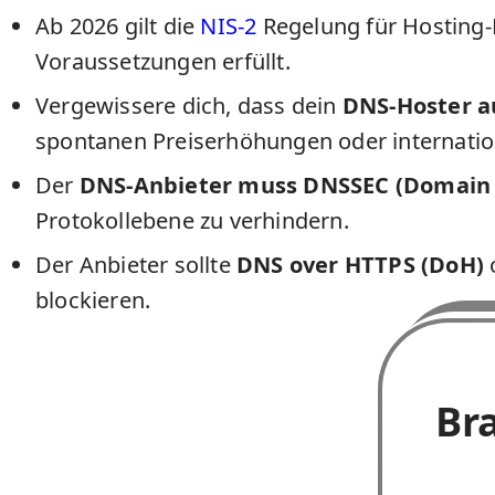
Ab 2026 gilt die
NIS-2
Regelung für Hosting-P
Voraussetzungen erfüllt.
Vergewissere dich, dass dein
DNS-Hoster a
spontanen Preiserhöhungen oder internatio
Der
DNS-Anbieter muss DNSSEC (Domain 
Protokollebene zu verhindern.
Der Anbieter sollte
DNS over
HTTPS
(DoH)
blockieren.
Br