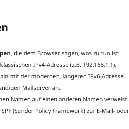
en
ypen
, die dem Browser sagen, was zu tun ist:
lassischen IPv4-Adresse (z.B. 192.168.1.1).
ain mit der modernen, längeren IPv6-Adresse.
ändigen Mailserver an.
einen Namen auf einen anderen Namen verweist.
ür SPF (Sender Policy Framework) zur E-Mail- od