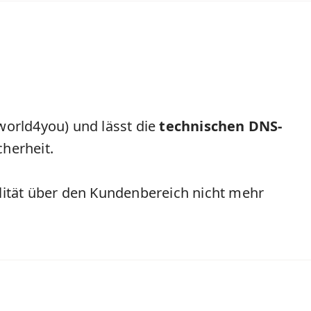
world4you) und lässt die
technischen DNS-
cherheit.
alität über den Kundenbereich nicht mehr