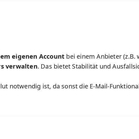
inem eigenen Account
bei einem Anbieter (z.B. 
rs verwalten
. Das bietet Stabilität und Ausfallsi
ut notwendig ist, da sonst die E-Mail-Funktion