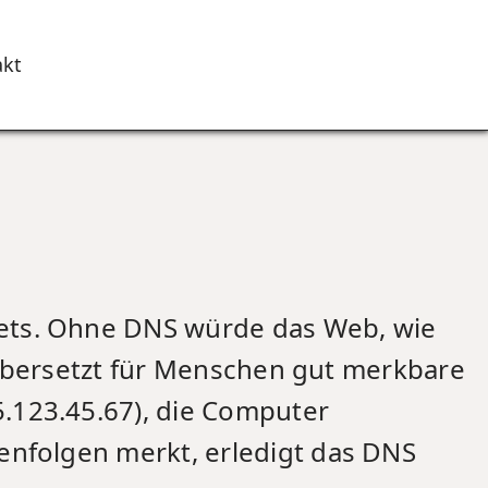
akt
ets. Ohne DNS würde das Web, wie
s übersetzt für Menschen gut merkbare
.123.45.67), die Computer
enfolgen merkt, erledigt das DNS