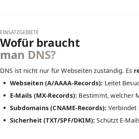
EINSATZGEBIETE
Wofür braucht
man DNS?
DNS ist nicht nur für Webseiten zuständig. Es
r
Webseiten (A/AAAA-Records):
Leitet Besuc
E-Mails (MX-Records):
Bestimmt, welcher M
Subdomains (CNAME-Records):
Verbindet 
Sicherheit (TXT/SPF/DKIM):
Schützt E-Mail