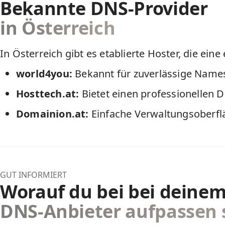
Bekannte DNS-Provider
in Österreich
In Österreich gibt es etablierte Hoster, die ei
world4you:
Bekannt für zuverlässige Names
Hosttech.at:
Bietet einen professionellen D
Domainion.at:
Einfache Verwaltungsoberfl
GUT INFORMIERT
Worauf du bei bei deine
DNS-Anbieter aufpassen s