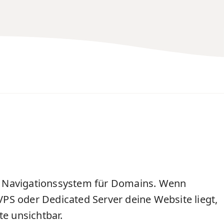
in Navigationssystem für
Domains
. Wenn
VPS
oder
Dedicated Server
deine Website liegt,
te unsichtbar.