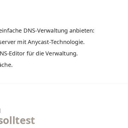
ne einfache DNS-Verwaltung anbieten:
erver mit Anycast-Technologie.
NS-Editor für die Verwaltung.
äche.
m
olltest