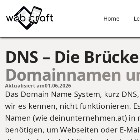
Home
Le
DNS – Die Brücke
Domainnamen un
Aktualisiert am
01.06.2026
Das Domain Name System, kurz DNS, 
wir es kennen, nicht funktionieren. E
Namen (wie deinunternehmen.at) in m
benötigen, um Webseiten oder E-Mail