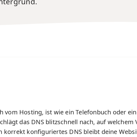
intergrund.
ich vom
Hosting
, ist wie ein Telefonbuch oder e
chlägt das DNS blitzschnell nach, auf welchem
n korrekt konfiguriertes DNS bleibt deine Websi