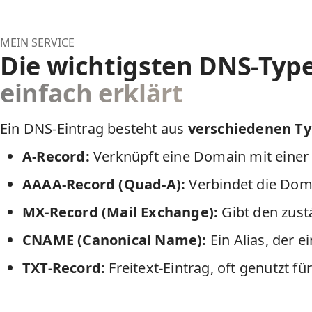
MEIN SERVICE
Die wichtigsten DNS-Typ
einfach erklärt
Ein DNS-Eintrag besteht aus
verschiedenen T
A-Record:
Verknüpft eine Domain mit einer k
AAAA-Record (Quad-A):
Verbindet die Dom
MX-Record (Mail Exchange):
Gibt den zust
CNAME (Canonical Name):
Ein Alias, der 
TXT-Record:
Freitext-Eintrag, oft genutzt f