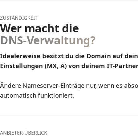
ZUSTÄNDIGKEIT
Wer macht die
DNS-Verwaltung?
Idealerweise besitzt du die Domain auf de
Einstellungen (MX, A) von deinem IT-Partne
Ändere Nameserver-Einträge nur, wenn es absol
automatisch funktioniert.
ANBIETER-ÜBERLICK