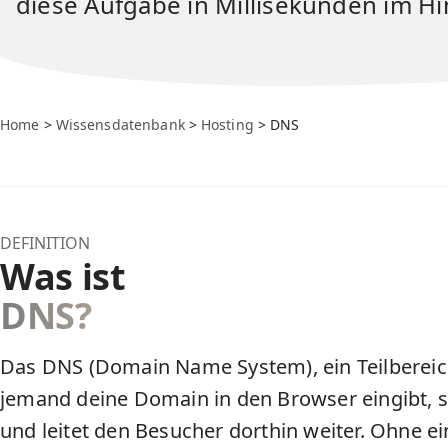
diese Aufgabe in Millisekunden im H
Home
>
Wissensdatenbank
>
Hosting
> DNS
DEFINITION
Was ist
DNS?
Das DNS (Domain Name System), ein Teilbere
jemand deine Domain in den Browser eingibt, s
und leitet den Besucher dorthin weiter. Ohne ei