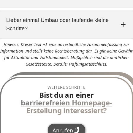
Lieber einmal Umbau oder laufende kleine
Schritte?
E-Commerce
Custom
WebShops
Hinweis: Dieser Text ist eine unverbindliche Zusammenfassung zur
Information und stellt keine Rechtsberatung dar. Es gilt keine Gewähr
für Aktualität und Vollständigkeit. Maßgeblich sind die amtlichen
Gesetzestexte. Details:
Haftungsausschluss
.
Zuerst Kernflüsse und Formulare
Dann Medien und Seiten mit
umfangreichen Themeninhalten
WEITERE SCHRITTE
Bist du an einer
barrierefreien Homepage-
Erstellung
interessiert?
Anrufen