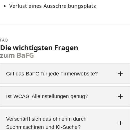
Verlust eines Ausschreibungsplatz
FAQ
Die wichtigsten Fragen
zum BaFG
Gilt das BaFG für jede Firmenwebsite?
Ist WCAG-Alleinstellungen genug?
Web Content
Verschärft sich das ohnehin durch
Accessibility Guidelines
Suchmaschinen und KI-Suche?