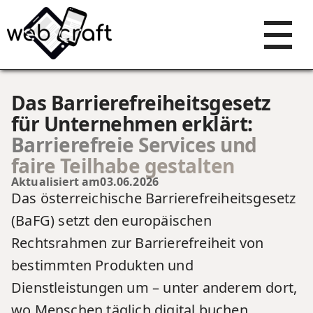
Das Barrierefreiheitsgesetz
für Unternehmen erklärt:
Barrierefreie Services und
faire Teilhabe gestalten
Aktualisiert am
03.06.2026
Das österreichische Barrierefreiheitsgesetz
(BaFG) setzt den europäischen
Rechtsrahmen zur Barrierefreiheit von
bestimmten Produkten und
Dienstleistungen um – unter anderem dort,
wo Menschen täglich digital buchen,