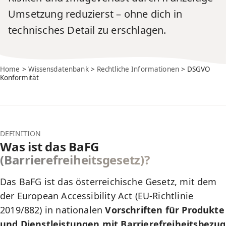
Umsetzung reduzierst – ohne dich in
technisches Detail zu erschlagen.
Home
>
Wissensdatenbank
>
Rechtliche Informationen
> DSGVO
Konformität
DEFINITION
Was ist das BaFG
(Barrierefreiheitsgesetz)?
Das
BaFG ist das österreichische Gesetz
, mit dem
der
European Accessibility Act (EU-Richtlinie
2019/882)
in nationalen
Vorschriften für Produkte
und Dienstleistungen mit Barrierefreiheitsbezug