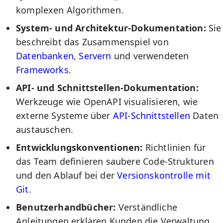
komplexen Algorithmen.
System- und Architektur-Dokumentation:
Sie
beschreibt das Zusammenspiel von
Datenbanken
,
Servern
und verwendeten
Frameworks
.
API- und Schnittstellen-Dokumentation:
Werkzeuge wie OpenAPI visualisieren, wie
externe Systeme über
API-Schnittstellen
Daten
austauschen.
Entwicklungskonventionen:
Richtlinien für
das Team definieren saubere Code-Strukturen
und den Ablauf bei der
Versionskontrolle mit
Git
.
Benutzerhandbücher:
Verständliche
Anleitungen erklären Kunden die Verwaltung