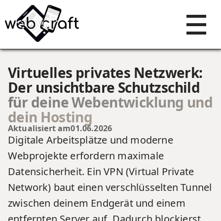
Virtuelles privates Netzwerk:
Der unsichtbare Schutzschild
für deine Webentwicklung und
dein Hosting
Aktualisiert am
01.06.2026
Digitale Arbeitsplätze und moderne
Webprojekte erfordern maximale
Datensicherheit. Ein VPN (Virtual Private
Network) baut einen verschlüsselten Tunnel
zwischen deinem Endgerät und einem
entfernten Server auf. Dadurch blockierst