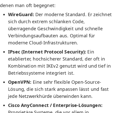
denen man oft begegnet:
WireGuard:
Der moderne Standard. Er zeichnet
sich durch extrem schlanken Code,
überragende Geschwindigkeit und schnelle
Verbindungsaufbauten aus. Optimal für
moderne Cloud-Infrastrukturen.
IPsec (Internet Protocol Security):
Ein
etablierter, hochsicherer Standard, der oft in
Kombination mit IKEv2 genutzt wird und tief in
Betriebssysteme integriert ist.
OpenVPN:
Eine sehr flexible Open-Source-
Lösung, die sich stark anpassen lässt und fast
jede Netzwerkhürde überwinden kann.
Cisco AnyConnect / Enterprise-Lösungen:
Proprietäre Systeme, die vor allem in