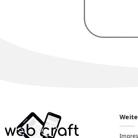
Weite
Impre