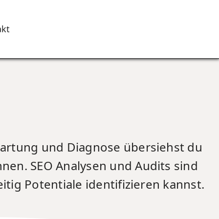
akt
 Wartung und Diagnose übersiehst du
önnen. SEO Analysen und Audits sind
tig Potentiale identifizieren kannst.