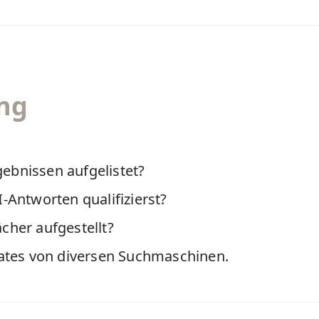
ung
gebnissen aufgelistet?
-Antworten qualifizierst?
cher aufgestellt?
tes von diversen Suchmaschinen.