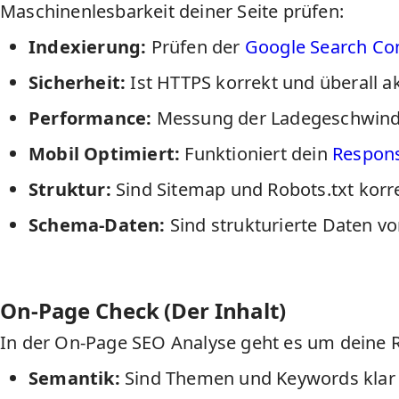
Maschinenlesbarkeit deiner Seite prüfen:
Indexierung:
Prüfen der
Google Search Co
Sicherheit:
Ist HTTPS korrekt und überall ak
Performance:
Messung der Ladegeschwind
Mobil Optimiert:
Funktioniert dein
Respons
Struktur:
Sind Sitemap und Robots.txt korre
Schema-Daten:
Sind strukturierte Daten vo
On-Page Check (Der Inhalt)
In der
On-Page SEO
Analyse geht es um deine R
Semantik:
Sind Themen und Keywords klar g