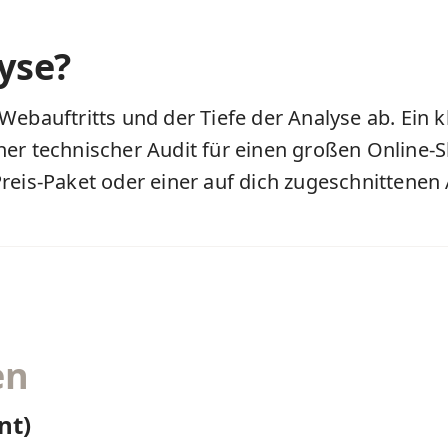
yse?
ebauftritts und der Tiefe der Analyse ab. Ein k
icher technischer Audit für einen großen Online-
Preis-Paket
oder einer auf dich zugeschnittene
en
nt)