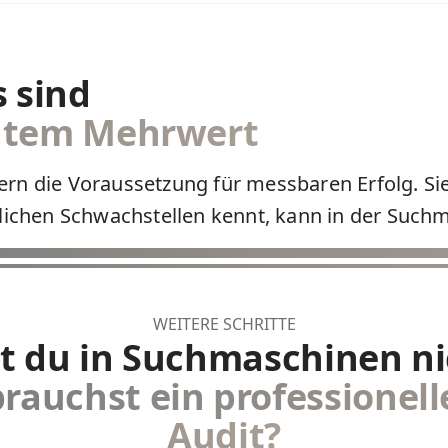
 sind
htem Mehrwert
ern die Voraussetzung für messbaren Erfolg. S
tlichen Schwachstellen kennt, kann in der Suchm
WEITERE SCHRITTE
t du in Suchmaschinen ni
brauchst ein professionell
Audit?