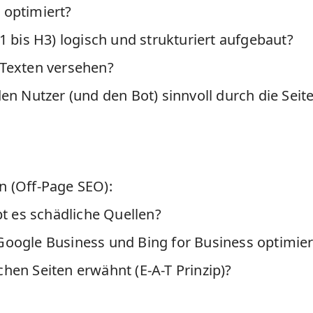
 optimiert?
1 bis H3) logisch und strukturiert aufgebaut?
-Texten versehen?
den Nutzer (und den Bot) sinnvoll durch die Seit
n (
Off-Page SEO
):
bt es schädliche Quellen?
Google Business und Bing for Business optimier
hen Seiten erwähnt (E-A-T Prinzip)?