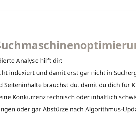
e Suchmaschinenoptimier
rte Analyse hilft dir:
ht indexiert und damit erst gar nicht in Sucher
 Seiteninhalte brauchst du, damit du dich für KI
eine Konkurrenz technisch oder inhaltlich schwä
ngen oder gar Abstürze nach Algorithmus-Upda