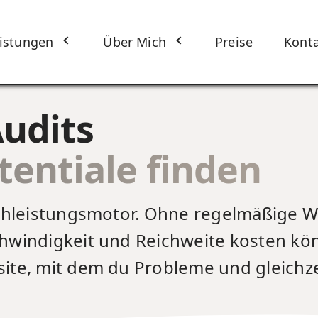
istungen
Über Mich
Preise
Kont
udits
entiale finden
 Hochleistungsmotor. Ohne regelmäßige
schwindigkeit und Reichweite kosten k
site, mit dem du Probleme und gleichzei