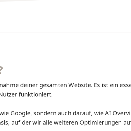
?
ufnahme deiner gesamten
Website
. Es ist ein ess
utzer funktioniert.
 wie Google, sondern auch darauf, wie
AI Overv
basis, auf der wir alle weiteren Optimierungen a