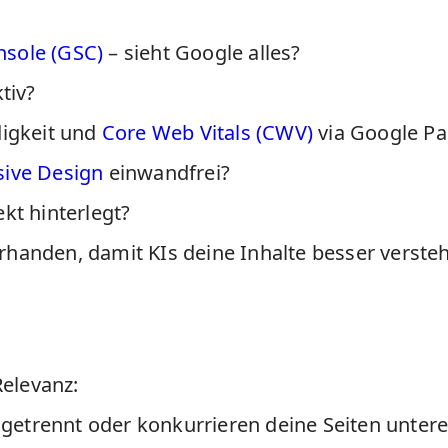
nsole (GSC)
– sieht Google alles?
tiv?
igkeit und
Core Web Vitals (CWV)
via Google Pa
ive Design
einwandfrei?
kt hinterlegt?
rhanden, damit KIs deine Inhalte besser verste
elevanz:
etrennt oder konkurrieren deine Seiten unter