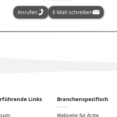
Anrufen
E-Mail schreiben
rführende Links
Branchenspezifisch
ssum
Webseite für Ärzte