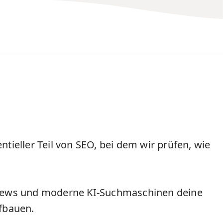
entieller Teil von
SEO
, bei dem wir prüfen, wie
iews und moderne KI-Suchmaschinen
deine
ufbauen.