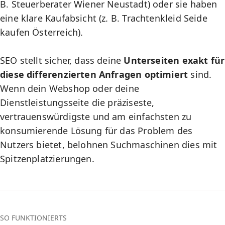
B. Steuerberater Wiener Neustadt) oder sie haben
eine klare Kaufabsicht (z. B. Trachtenkleid Seide
kaufen Österreich).
SEO stellt sicher, dass deine
Unterseiten exakt für
diese differenzierten Anfragen optimiert
sind.
Wenn dein Webshop oder deine
Dienstleistungsseite die präziseste,
vertrauenswürdigste und am einfachsten zu
konsumierende Lösung für das Problem des
Nutzers bietet, belohnen Suchmaschinen dies mit
Spitzenplatzierungen.
SO FUNKTIONIERTS