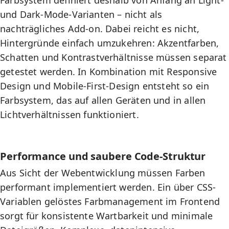
Farbsystem definiert deshalb von Anfang an Light-
und Dark-Mode-Varianten – nicht als
nachträgliches Add-on. Dabei reicht es nicht,
Hintergründe einfach umzukehren: Akzentfarben,
Schatten und Kontrastverhältnisse müssen separat
getestet werden. In Kombination mit
Responsive
Design
und
Mobile-First-Design
entsteht so ein
Farbsystem, das auf allen Geräten und in allen
Lichtverhältnissen funktioniert.
Performance und saubere Code-Struktur
Aus Sicht der
Webentwicklung
müssen Farben
performant implementiert werden. Ein über CSS-
Variablen gelöstes Farbmanagement im
Frontend
sorgt für konsistente Wartbarkeit und minimale