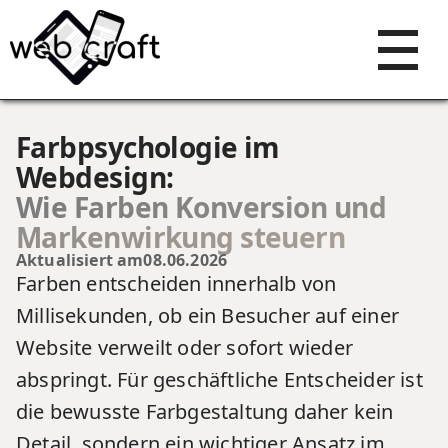
Farbpsychologie im
Webdesign:
Wie Farben Konversion und
Markenwirkung steuern
Aktualisiert am
08.06.2026
Farben entscheiden innerhalb von
Millisekunden, ob ein Besucher auf einer
Website verweilt oder sofort wieder
abspringt. Für geschäftliche Entscheider ist
die bewusste Farbgestaltung daher kein
Detail, sondern ein wichtiger Ansatz im