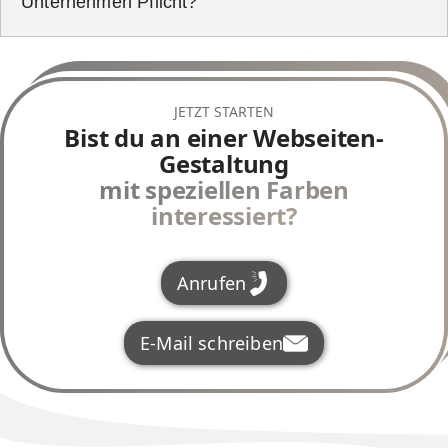
Unternehmen Pflicht?
JETZT STARTEN
Barrierefreiheitsgesetz (BaFG)
Bist du an einer
Webseiten-
Gestaltung
mit speziellen Farben
interessiert?
Anrufen
E-Mail schreiben